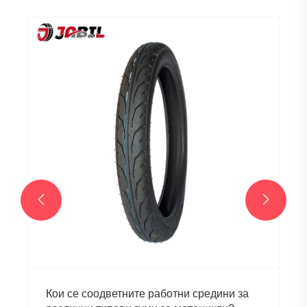


Кои се соодветните работни средини за