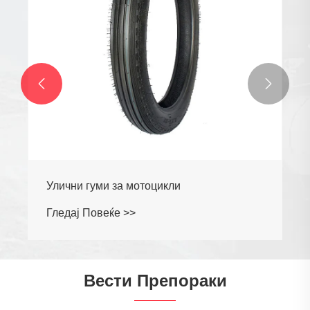


Улични гуми за мотоцикли
Гледај Повеќе >>
Вести Препораки