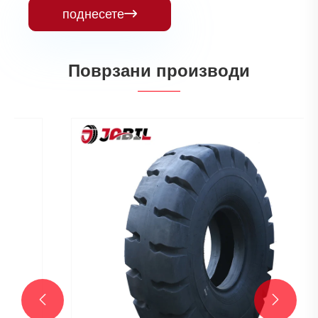
поднесете

Поврзани производи

