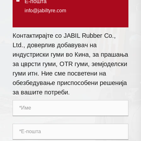
Е-пошта

info@jabiltyre.com
Контактирајте со JABIL Rubber Co.,
Ltd., доверлив добавувач на
индустриски гуми во Кина, за прашања
за цврсти гуми, OTR гуми, земјоделски
гуми итн. Ние сме посветени на
обезбедување приспособени решенија
за вашите потреби.