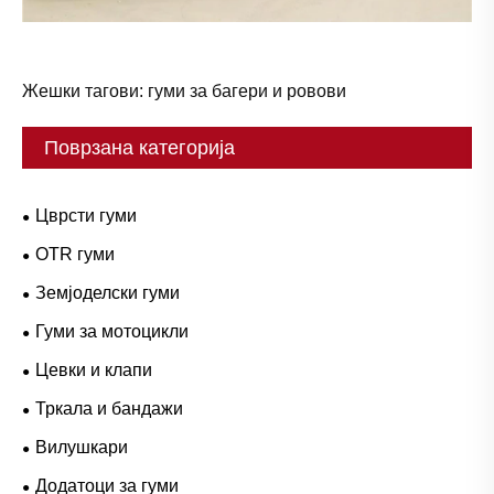
Жешки тагови: гуми за багери и ровови
Поврзана категорија
Цврсти гуми
OTR гуми
Земјоделски гуми
Гуми за мотоцикли
Цевки и клапи
Тркала и бандажи
Вилушкари
Додатоци за гуми