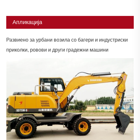
Апликација
Развиено за урбани возила со багери и индустриски
приколки, ровови и други градежни машини