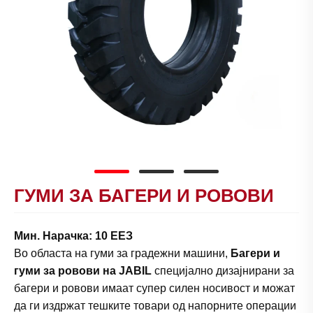
ГУМИ ЗА БАГЕРИ И РОВОВИ
Мин. Нарачка: 10 ЕЕЗ
Во областа на гуми за градежни машини,
Багери и
гуми за ровови на JABIL
специјално дизајнирани за
багери и ровови имаат супер силен носивост и можат
да ги издржат тешките товари од напорните операции