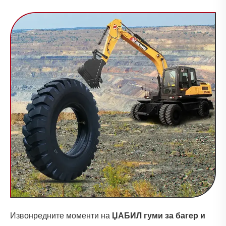
Извонредните моменти на
ЏАБИЛ гуми за багер и