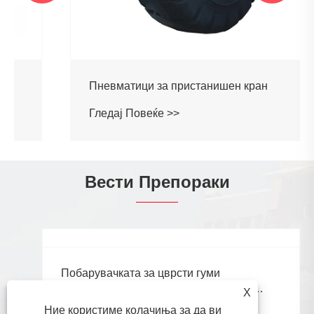
Пневматици за пристанишен кран
Гледај Повеќе >>
Вести Препораки
X
Ние користиме колачиња за да ви