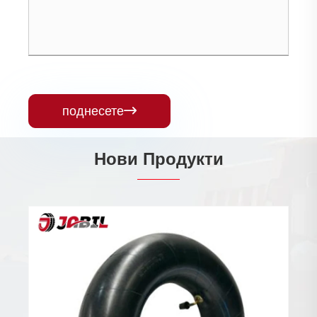
поднесете

Нови Продукти