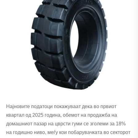
Најновите податоци покажуваат дека во првиот
квартал од 2025 година, обемот на продажба на
домашниот пазар на цврсти гуми се зголеми за 18%
на годишно ниво, меѓу кои побарувачката во секторот