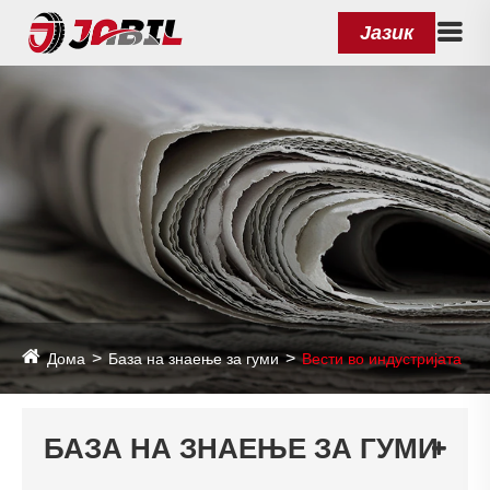
Јазик
Дома
База на знаење за гуми
Вести во индустријата
БАЗА НА ЗНАЕЊЕ ЗА ГУМИ