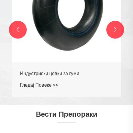


Индустриски цевки за гуми
Гледај Повеќе >>
Вести Препораки