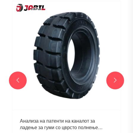


Анализа на патенти на каналот за
ладење за гуми со цврсто полнење