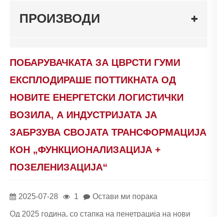
ПРОИЗВОДИ
ПОБАРУВАЧКАТА ЗА ЦВРСТИ ГУМИ
ЕКСПЛОДИРАШЕ ПОТТИКНАТА ОД
НОВИТЕ ЕНЕРГЕТСКИ ЛОГИСТИЧКИ
ВОЗИЛА, А ИНДУСТРИЈАТА ЈА
ЗАБРЗУВА СВОЈАТА ТРАНСФОРМАЦИЈА
КОН „ФУНКЦИОНАЛИЗАЦИЈА +
ПОЗЕЛЕНИЗАЦИЈА“
2025-07-28
1
Остави ми порака
Од 2025 година, со стапка на пенетрација на нови