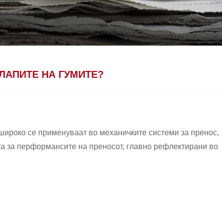
КЛАПИТЕ НА ГУМИТЕ?
 широко се применуваат во механичките системи за пренос,
та за перформансите на преносот, главно рефлектирани во