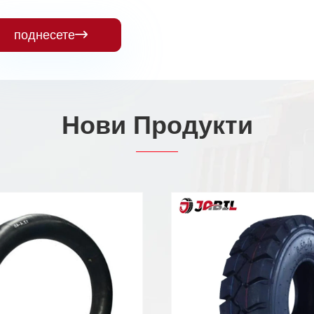
поднесете

Нови Продукти