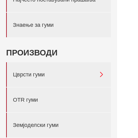
Знаење за гуми
ПРОИЗВОДИ

Цврсти гуми
OTR гуми
Земјоделски гуми