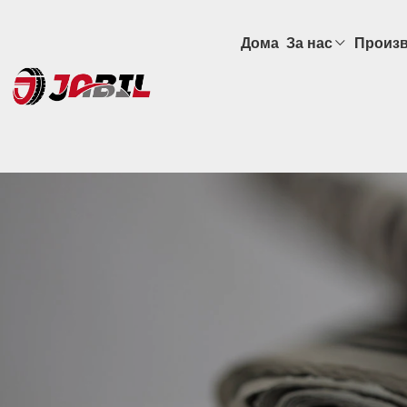
Дома
За нас
Произ