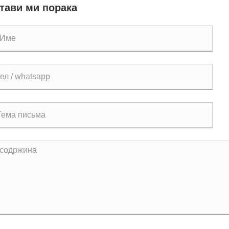
тави ми порака