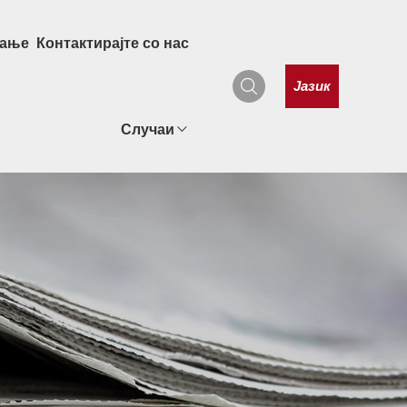
рање
Контактирајте со нас
Јазик
Случаи