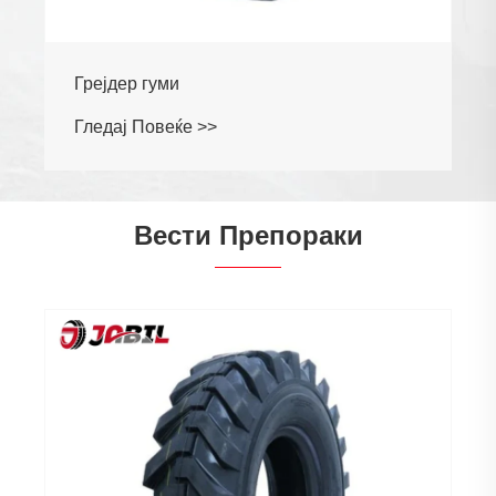
Грејдер гуми
Гледај Повеќе >>
Вести Препораки