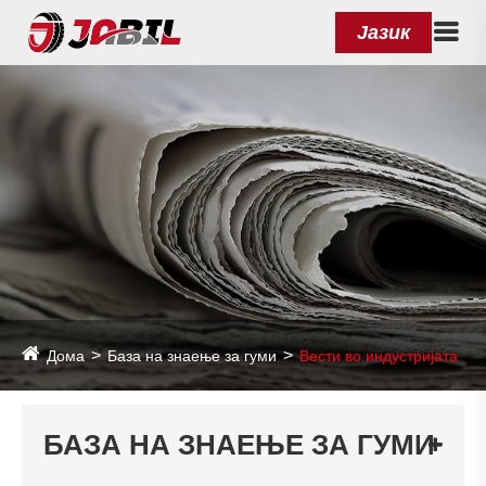
Јазик
Дома
База на знаење за гуми
Вести во индустријата
БАЗА НА ЗНАЕЊЕ ЗА ГУМИ