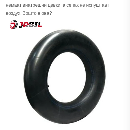
немаат внатрешни цевки, а сепак не испуштаат
воздух. Зошто е ова?