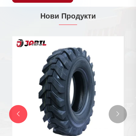
Нови Продукти

