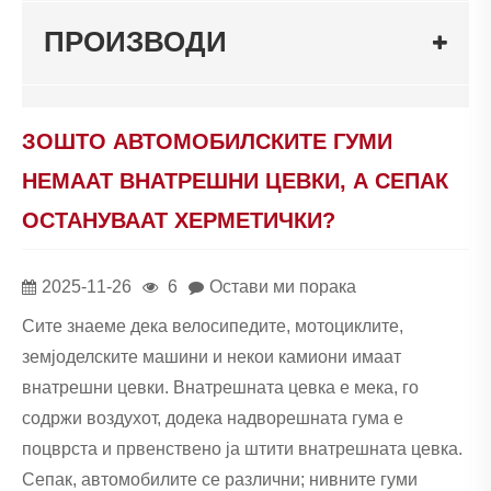
ПРОИЗВОДИ
ЗОШТО АВТОМОБИЛСКИТЕ ГУМИ
НЕМААТ ВНАТРЕШНИ ЦЕВКИ, А СЕПАК
ОСТАНУВААТ ХЕРМЕТИЧКИ?
2025-11-26
6
Остави ми порака
Сите знаеме дека велосипедите, мотоциклите,
земјоделските машини и некои камиони имаат
внатрешни цевки. Внатрешната цевка е мека, го
содржи воздухот, додека надворешната гума е
поцврста и првенствено ја штити внатрешната цевка.
Сепак, автомобилите се различни; нивните гуми