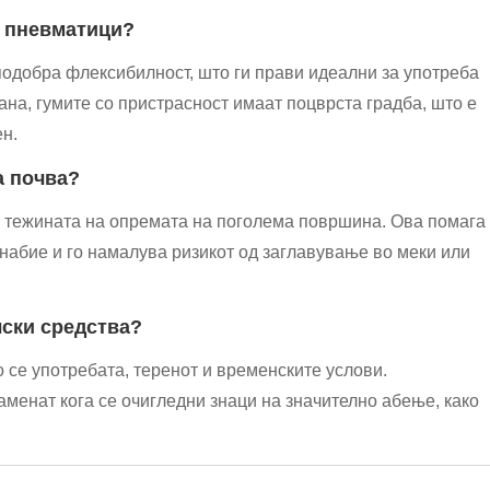
е пневматици?
подобра флексибилност, што ги прави идеални за употреба
ана, гумите со пристрасност имаат поцврста градба, што е
ен.
а почва?
 тежината на опремата на поголема површина. Ова помага
е набие и го намалува ризикот од заглавување во меки или
лски средства?
 се употребата, теренот и временските услови.
аменат кога се очигледни знаци на значително абење, како