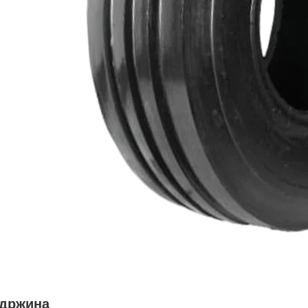
држина