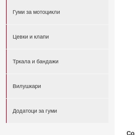
Гуми за мотоцикли
Цевки и клапи
Тркала и бандажи
Вилушкари
Додатоци за гуми
Со