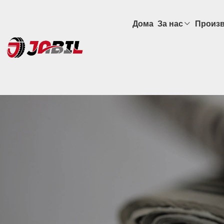
Дома
За нас
Произ