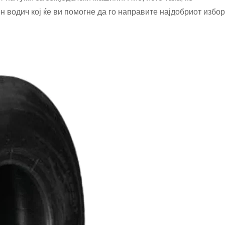
водич кој ќе ви помогне да го направите најдобриот избор