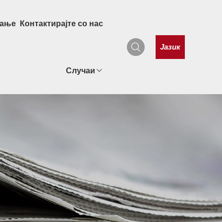
рање
Контактирајте со нас
Јазик
Случаи