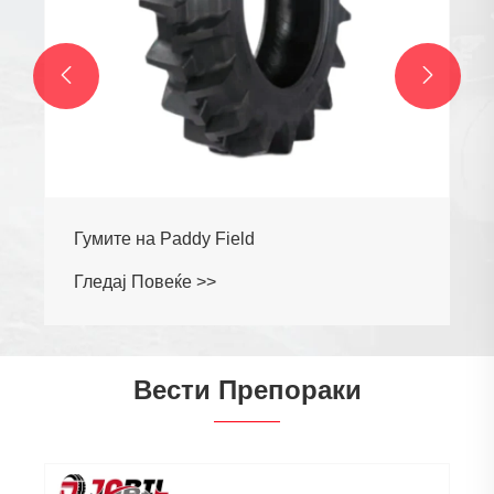


Вести Препораки