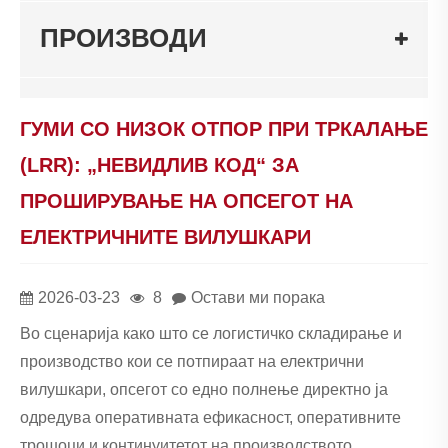
ПРОИЗВОДИ
ГУМИ СО НИЗОК ОТПОР ПРИ ТРКАЛАЊЕ
(LRR): „НЕВИДЛИВ КОД“ ЗА
ПРОШИРУВАЊЕ НА ОПСЕГОТ НА
ЕЛЕКТРИЧНИТЕ ВИЛУШКАРИ
2026-03-23
8
Остави ми порака
Во сценарија како што се логистичко складирање и
производство кои се потпираат на електрични
вилушкари, опсегот со едно полнење директно ја
одредува оперативната ефикасност, оперативните
трошоци и континуитетот на производството.