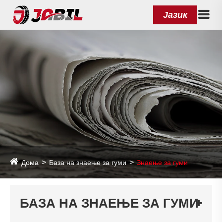
Јазик
Дома
База на знаење за гуми
Знаење за гуми
БАЗА НА ЗНАЕЊЕ ЗА ГУМИ