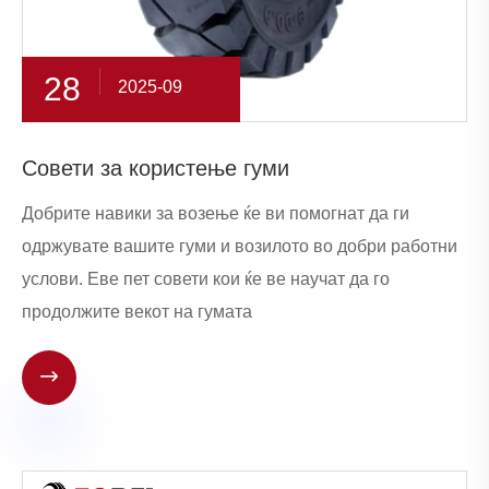
28
2025-09
Совети за користење гуми
Добрите навики за возење ќе ви помогнат да ги
одржувате вашите гуми и возилото во добри работни
услови. Еве пет совети кои ќе ве научат да го
продолжите векот на гумата
