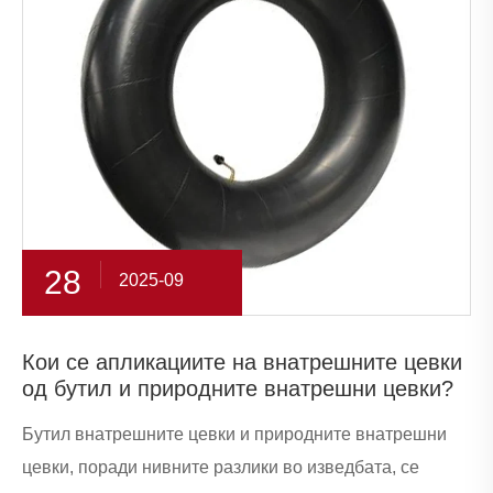
28
2025-09
Кои се апликациите на внатрешните цевки
од бутил и природните внатрешни цевки?
Бутил внатрешните цевки и природните внатрешни
цевки, поради нивните разлики во изведбата, се