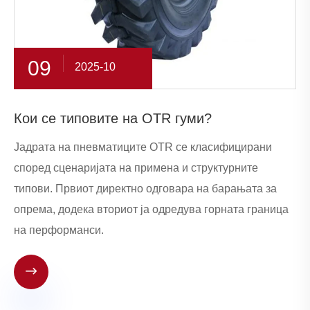
09
2025-10
Кои се типовите на OTR гуми?
Јадрата на пневматиците OTR се класифицирани
според сценаријата на примена и структурните
типови. Првиот директно одговара на барањата за
опрема, додека вториот ја одредува горната граница
на перформанси.
