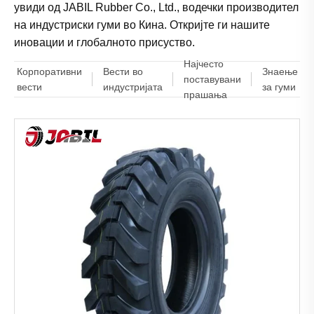
увиди од JABIL Rubber Co., Ltd., водечки производител
на индустриски гуми во Кина. Откријте ги нашите
иновации и глобалното присуство.
Најчесто
Корпоративни
Вести во
Знаење
поставувани
вести
индустријата
за гуми
прашања