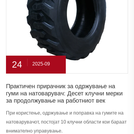
24
2025-09
Практичен прирачник за одржување на
гуми на натоварувач: Десет клучни мерки
за продолжување на работниот век
При користење, одржување и поправка на гумите на
натоварувачот, постојат 10 клучни области кои бараат
внимателно управување.