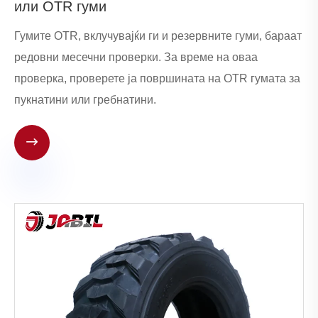
или OTR гуми
Гумите OTR, вклучувајќи ги и резервните гуми, бараат
редовни месечни проверки. За време на оваа
проверка, проверете ја површината на OTR гумата за
пукнатини или гребнатини.
