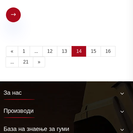

«
1
...
12
13
14
15
16
...
21
»
За нас
Производи
База на знаење за гуми