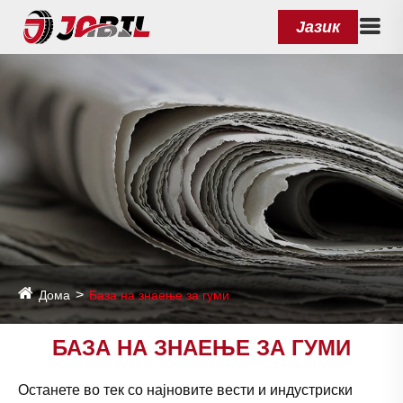
Јазик
Дома
База на знаење за гуми
БАЗА НА ЗНАЕЊЕ ЗА ГУМИ
Останете во тек со најновите вести и индустриски