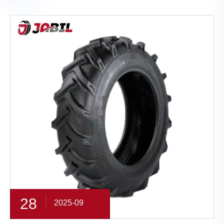
28
2025-09